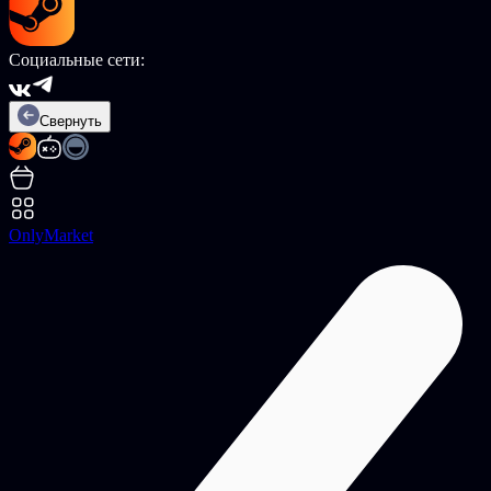
Социальные сети:
Свернуть
OnlyMarket