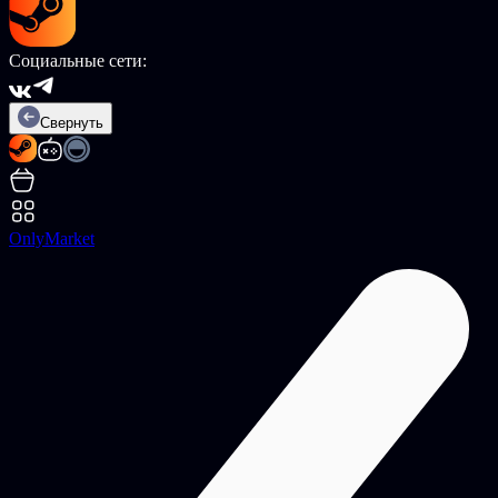
Социальные сети:
Свернуть
OnlyMarket