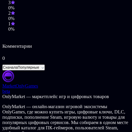
3
0%
2
0%
1
0%
Комментарии
0
Сначала
Популярные
Market
OnlyGames
beta
OnlyMarket — маркетплейс игр и цифровых товаров
OnlyMarket — онлайн-магазин игровой экосистемы
OnlyGames, где можно купить игры, цифровые ключи, DLC,
подписки, пополнение Steam, игровую валюту и товары для
популярных цифровых сервисов. Мы собираем в одном месте
удобный каталог для ПК-геймеров, пользователей Steam,