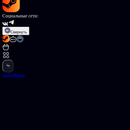
Социальные сети:
Свернуть
OnlyMarket