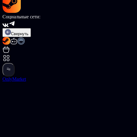
Социальные сети:
Свернуть
OnlyMarket