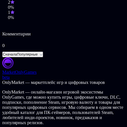
2
0%
1
0%
Комментарии
0
Сначала
Популярные
Market
OnlyGames
beta
OnlyMarket — маркетплейс игр и цифровых товаров
OnlyMarket — онлайн-магазин игровой экосистемы
OnlyGames, где можно купить игры, цифровые ключи, DLC,
подписки, пополнение Steam, игровую валюту и товары для
популярных цифровых сервисов. Мы собираем в одном месте
удобный каталог для ПК-геймеров, пользователей Steam,
любителей инди-проектов, новинок, предзаказов и
популярных релизов.