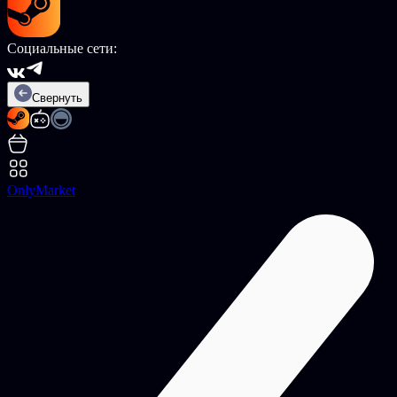
Социальные сети:
Свернуть
OnlyMarket