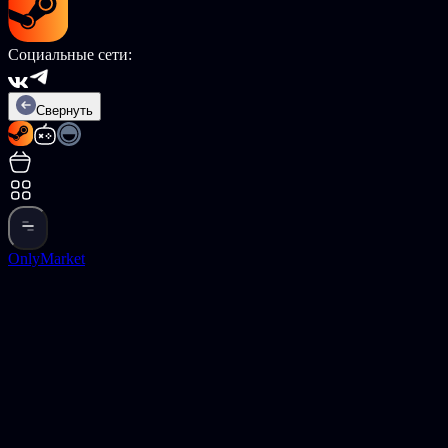
Социальные сети:
Свернуть
OnlyMarket