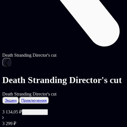
Death Stranding Director's cut
Death Stranding Director's cut
Death Stranding Director's cut
Экшен
Приключения
3 134,05 ₽
С подпиской
3 299 ₽