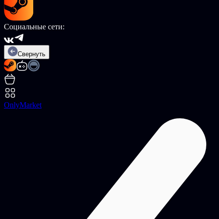
Социальные сети:
Свернуть
OnlyMarket