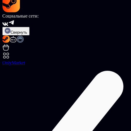
Социальные сети:
Свернуть
OnlyMarket