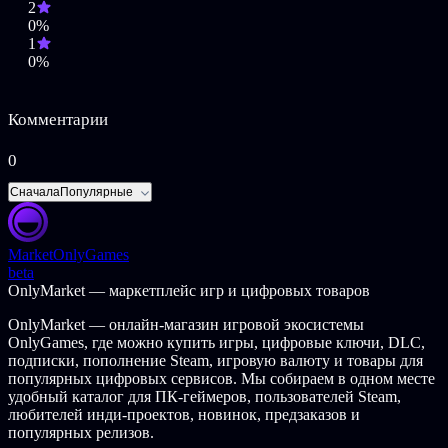
2
0%
1
0%
Комментарии
0
Сначала
Популярные
Market
OnlyGames
beta
OnlyMarket — маркетплейс игр и цифровых товаров
OnlyMarket — онлайн-магазин игровой экосистемы
OnlyGames, где можно купить игры, цифровые ключи, DLC,
подписки, пополнение Steam, игровую валюту и товары для
популярных цифровых сервисов. Мы собираем в одном месте
удобный каталог для ПК-геймеров, пользователей Steam,
любителей инди-проектов, новинок, предзаказов и
популярных релизов.