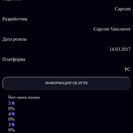
Capcom
Разработчик
Capcom Vancouver
Дата релиза
14.03.2017
Платформа
PC
ИНФОРМАЦИЯ ОБ ИГРЕ
0
нет оценок игроков
5
0%
4
0%
3
0%