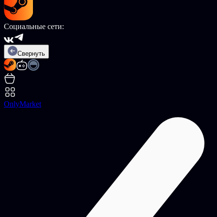
Социальные сети:
Свернуть
OnlyMarket