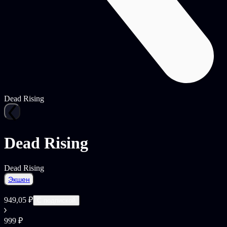
Dead Rising
Dead Rising
Dead Rising
Экшен
949,05 ₽
С подпиской
999 ₽