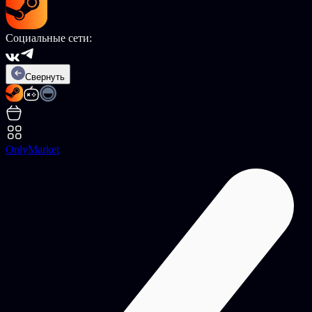
Социальные сети:
Свернуть
OnlyMarket