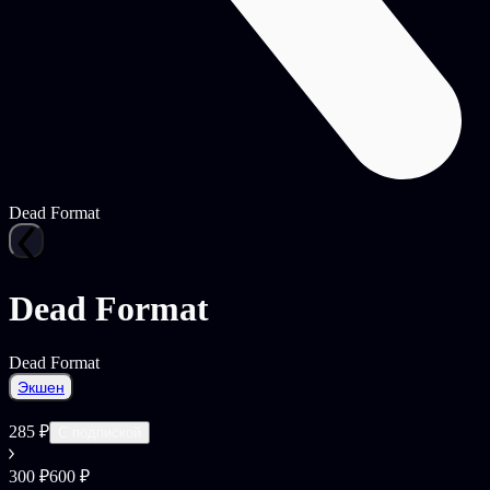
Dead Format
Dead Format
Dead Format
Экшен
285 ₽
С подпиской
300 ₽
600 ₽