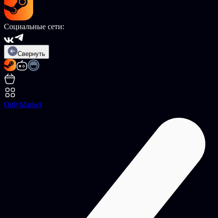
Социальные сети:
Свернуть
OnlyMarket