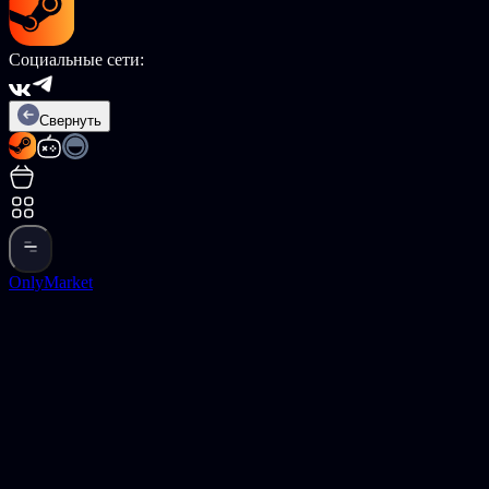
Социальные сети:
Свернуть
OnlyMarket