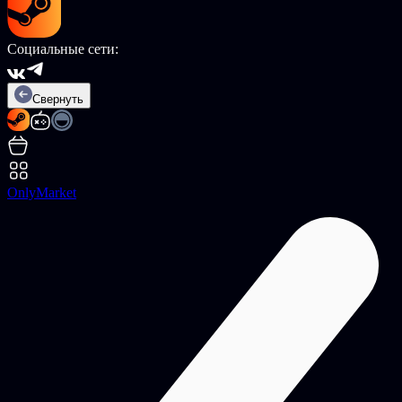
Социальные сети:
Свернуть
OnlyMarket