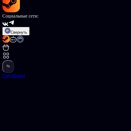
Социальные сети:
Свернуть
OnlyMarket