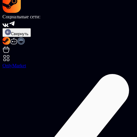
Социальные сети:
Свернуть
OnlyMarket