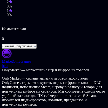
2
0%
1
0%
Комментарии
0
Сначала
Популярные
Market
OnlyGames
beta
OnlyMarket — маркетплейс игр и цифровых товаров
OnlyMarket — онлайн-магазин игровой экосистемы
OnlyGames, где можно купить игры, цифровые ключи, DLC,
подписки, пополнение Steam, игровую валюту и товары для
популярных цифровых сервисов. Мы собираем в одном месте
удобный каталог для ПК-геймеров, пользователей Steam,
любителей инди-проектов, новинок, предзаказов и
популярных релизов.