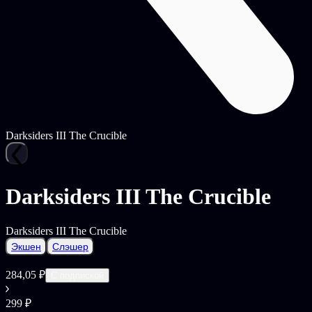
Darksiders III The Crucible
Darksiders III The Crucible
Darksiders III The Crucible
Экшен
Слэшер
284,05 ₽
С подпиской
299 ₽