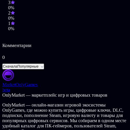
3
0%
2
0%
1
0%
Комментарии
0
Сначала
Популярные
Market
OnlyGames
beta
OnlyMarket — маркетплейс игр и цифровых товаров
OnlyMarket — онлайн-магазин игровой экосистемы
OnlyGames, где можно купить игры, цифровые ключи, DLC,
подписки, пополнение Steam, игровую валюту и товары для
популярных цифровых сервисов. Мы собираем в одном месте
удобный каталог для ПК-геймеров, пользователей Steam,