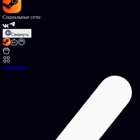
Социальные сети:
Свернуть
OnlyMarket