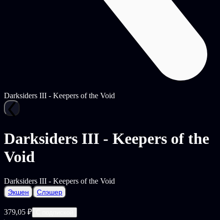
Darksiders III - Keepers of the Void
Darksiders III - Keepers of the
Void
Darksiders III - Keepers of the Void
Экшен
Слэшер
379,05 ₽
С подпиской