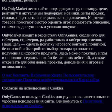
популярных релизов.
На OnlyMarket легко найти подходящую игру по жанру, цене,
рейтингу и актуальным подборкам: новинки, хиты продаж,
скидки, предзаказы и специальные предложения. Карточки
товаров помогают быстро оценить игру, посмотреть описание,
стоимость, доступность и условия покупки.
OnlyMarket входит в экосистему OnlyGames, созданную для
геймеров, стримеров, разработчиков и киберспортсменов.
Наша цель — сделать покупку игрового контента понятной,
безопасной и быстрой: от выбора товара до оплаты и
получения цифрового продукта. Здесь можно покупать игры
и пополнять сервисы онлайн без лишних действий, а также
открывать для себя новые проекты, дополнения и игровые
возможности.
О нас
Контакты
Публичная оферта
Пользовательское
соглашение
Политика конфиденциальности
Карта сайта
Согласие на использование Cookies
OnlyGames использует Cookies для улучшения вашего опыта и
удобства использования сайта. Ознакомьтесь с
Политикой
использования Cookies.