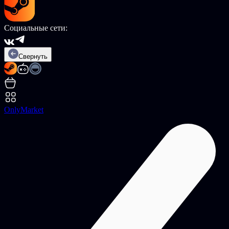
Социальные сети:
Свернуть
OnlyMarket