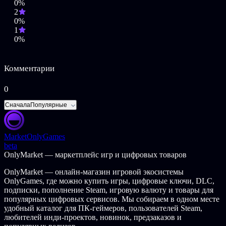
0%
2
0%
1
0%
Комментарии
0
Сначала
Популярные
Market
OnlyGames
beta
OnlyMarket — маркетплейс игр и цифровых товаров
OnlyMarket — онлайн-магазин игровой экосистемы
OnlyGames, где можно купить игры, цифровые ключи, DLC,
подписки, пополнение Steam, игровую валюту и товары для
популярных цифровых сервисов. Мы собираем в одном месте
удобный каталог для ПК-геймеров, пользователей Steam,
любителей инди-проектов, новинок, предзаказов и