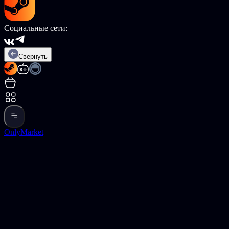
Социальные сети:
Свернуть
OnlyMarket