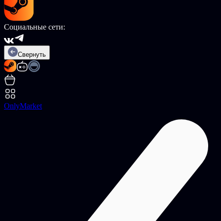
Социальные сети:
Свернуть
OnlyMarket