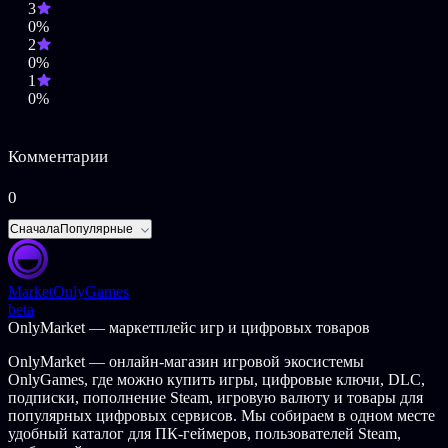
3
0%
2
0%
1
0%
Комментарии
0
Сначала
Популярные
Market
OnlyGames
beta
OnlyMarket — маркетплейс игр и цифровых товаров
OnlyMarket — онлайн-магазин игровой экосистемы
OnlyGames, где можно купить игры, цифровые ключи, DLC,
подписки, пополнение Steam, игровую валюту и товары для
популярных цифровых сервисов. Мы собираем в одном месте
удобный каталог для ПК-геймеров, пользователей Steam,