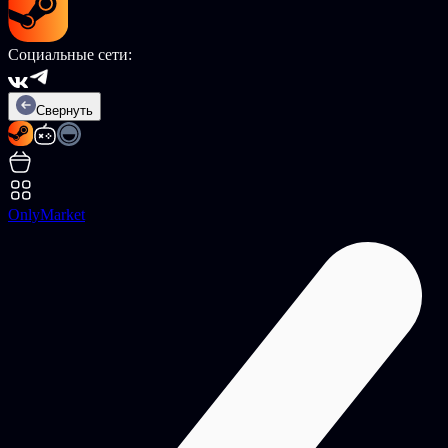
Социальные сети:
Свернуть
OnlyMarket