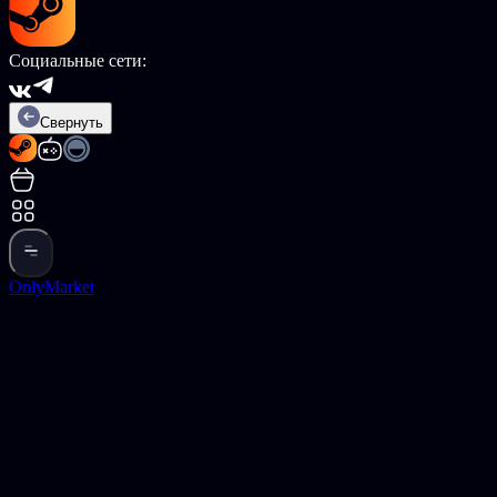
Социальные сети:
Свернуть
OnlyMarket