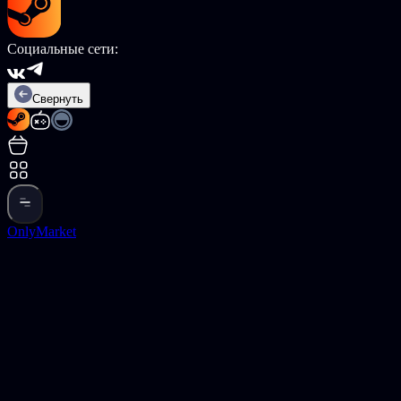
Социальные сети:
Свернуть
OnlyMarket