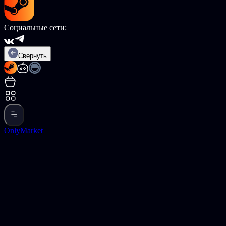
Социальные сети:
Свернуть
OnlyMarket