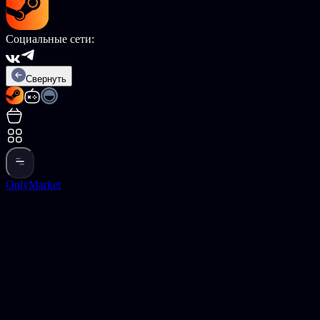
Социальные сети:
Свернуть
OnlyMarket