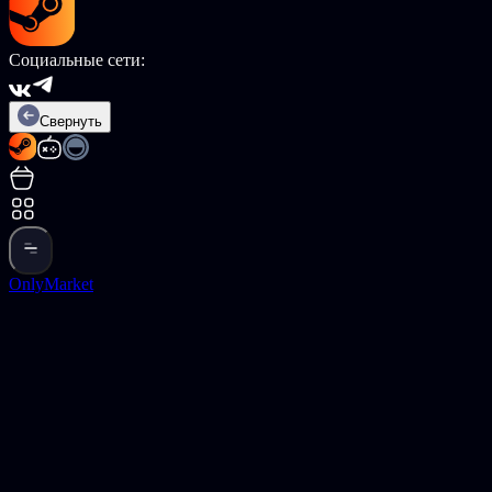
Социальные сети:
Свернуть
OnlyMarket