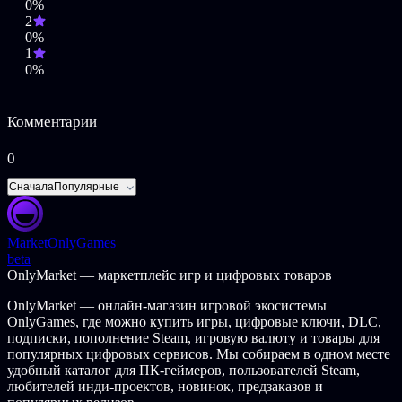
0%
2
0%
1
0%
Комментарии
0
Сначала
Популярные
Market
OnlyGames
beta
OnlyMarket — маркетплейс игр и цифровых товаров
OnlyMarket — онлайн-магазин игровой экосистемы
OnlyGames, где можно купить игры, цифровые ключи, DLC,
подписки, пополнение Steam, игровую валюту и товары для
популярных цифровых сервисов. Мы собираем в одном месте
удобный каталог для ПК-геймеров, пользователей Steam,
любителей инди-проектов, новинок, предзаказов и