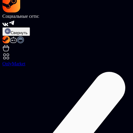
Социальные сети:
Свернуть
OnlyMarket