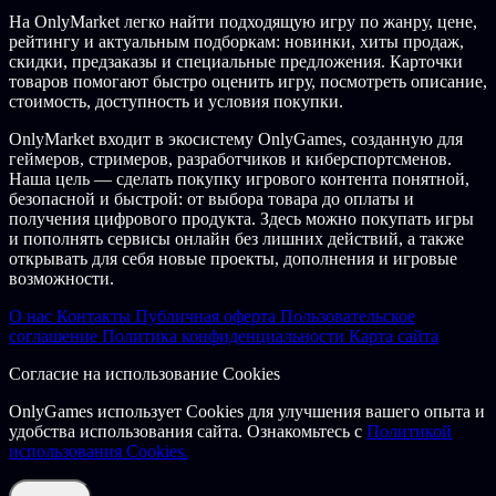
На OnlyMarket легко найти подходящую игру по жанру, цене,
рейтингу и актуальным подборкам: новинки, хиты продаж,
скидки, предзаказы и специальные предложения. Карточки
товаров помогают быстро оценить игру, посмотреть описание,
стоимость, доступность и условия покупки.
OnlyMarket входит в экосистему OnlyGames, созданную для
геймеров, стримеров, разработчиков и киберспортсменов.
Наша цель — сделать покупку игрового контента понятной,
безопасной и быстрой: от выбора товара до оплаты и
получения цифрового продукта. Здесь можно покупать игры
и пополнять сервисы онлайн без лишних действий, а также
открывать для себя новые проекты, дополнения и игровые
возможности.
О нас
Контакты
Публичная оферта
Пользовательское
соглашение
Политика конфиденциальности
Карта сайта
Согласие на использование Cookies
OnlyGames использует Cookies для улучшения вашего опыта и
удобства использования сайта. Ознакомьтесь с
Политикой
использования Cookies.