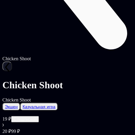
Chicken Shoot
Chicken Shoot
Chicken Shoot
Экшен
Казуальная игра
19 ₽
С подпиской
20 ₽
99 ₽