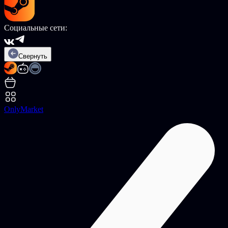
Социальные сети:
Свернуть
OnlyMarket