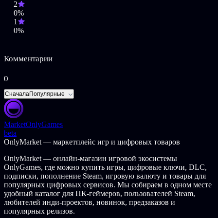
2
0%
1
0%
Комментарии
0
Сначала
Популярные
Market
OnlyGames
beta
OnlyMarket — маркетплейс игр и цифровых товаров
OnlyMarket — онлайн-магазин игровой экосистемы
OnlyGames, где можно купить игры, цифровые ключи, DLC,
подписки, пополнение Steam, игровую валюту и товары для
популярных цифровых сервисов. Мы собираем в одном месте
удобный каталог для ПК-геймеров, пользователей Steam,
любителей инди-проектов, новинок, предзаказов и
популярных релизов.