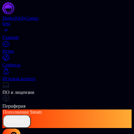
Market
OnlyGames
beta
Главная
Игры
Сервисы
Игровая валюта
ПО и лицензии
Периферия
Пополнение
Steam
ПОПОЛНИТЬ