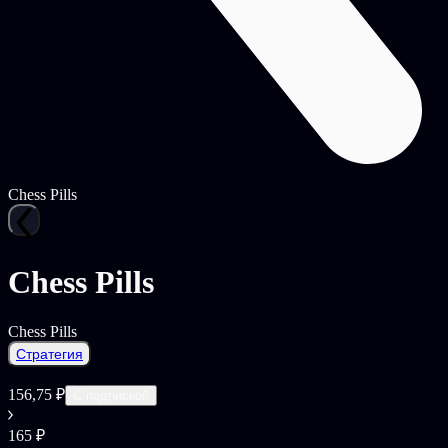
Chess Pills
Chess Pills
Chess Pills
Стратегия
156,75 ₽
С подпиской
165 ₽