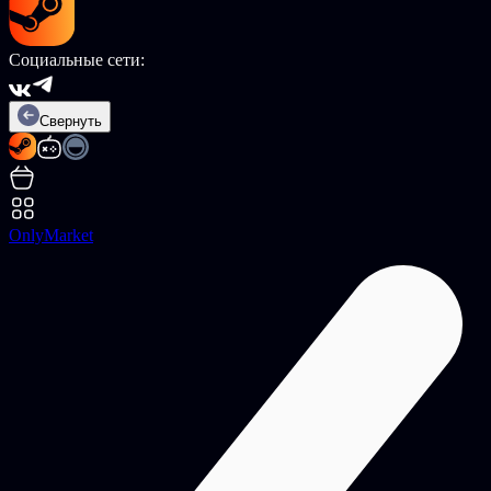
Социальные сети:
Свернуть
OnlyMarket