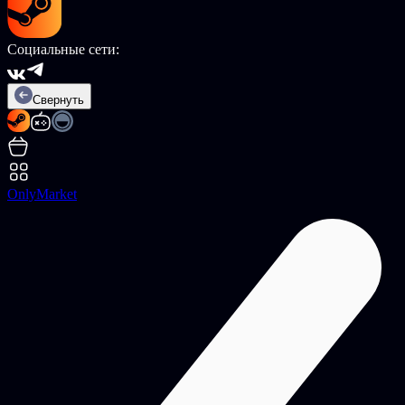
Социальные сети:
Свернуть
OnlyMarket