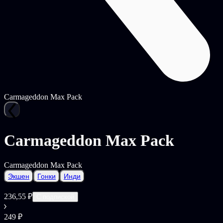
Carmageddon Max Pack
Carmageddon Max Pack
Carmageddon Max Pack
Экшен
Гонки
Инди
236,55 ₽
С подпиской
249 ₽