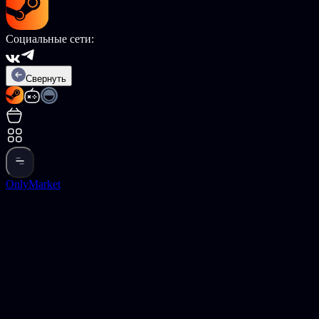
Социальные сети:
Свернуть
OnlyMarket