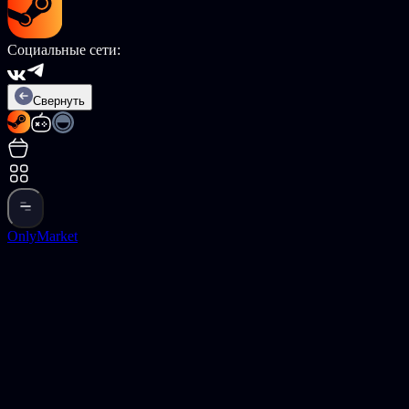
Социальные сети:
Свернуть
OnlyMarket