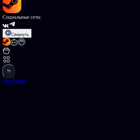
Социальные сети:
Свернуть
OnlyMarket