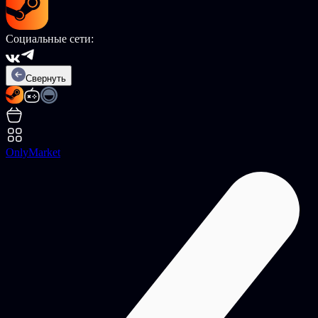
Социальные сети:
Свернуть
OnlyMarket