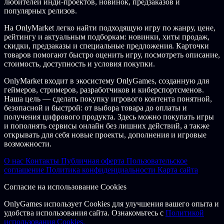
любителей инди-проектов, новинок, предзаказов и
популярных релизов.
На OnlyMarket легко найти подходящую игру по жанру, цене,
рейтингу и актуальным подборкам: новинки, хиты продаж,
скидки, предзаказы и специальные предложения. Карточки
товаров помогают быстро оценить игру, посмотреть описание,
стоимость, доступность и условия покупки.
OnlyMarket входит в экосистему OnlyGames, созданную для
геймеров, стримеров, разработчиков и киберспортсменов.
Наша цель — сделать покупку игрового контента понятной,
безопасной и быстрой: от выбора товара до оплаты и
получения цифрового продукта. Здесь можно покупать игры
и пополнять сервисы онлайн без лишних действий, а также
открывать для себя новые проекты, дополнения и игровые
возможности.
О нас
Контакты
Публичная оферта
Пользовательское
соглашение
Политика конфиденциальности
Карта сайта
Согласие на использование Cookies
OnlyGames использует Cookies для улучшения вашего опыта и
удобства использования сайта. Ознакомьтесь с
Политикой
использования Cookies.