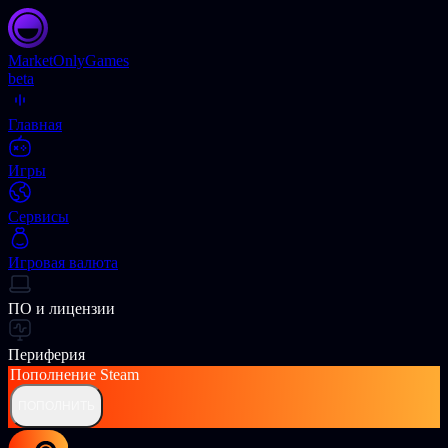
Market
OnlyGames
beta
Главная
Игры
Сервисы
Игровая валюта
ПО и лицензии
Периферия
Пополнение
Steam
ПОПОЛНИТЬ