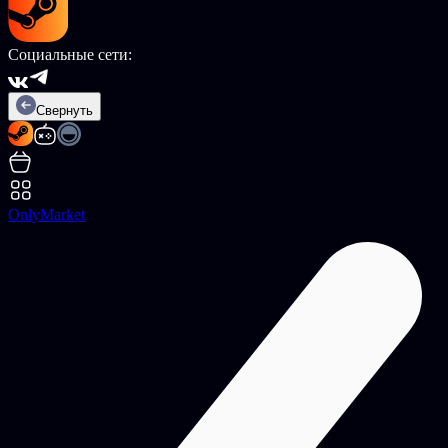
Социальные сети:
Свернуть
OnlyMarket