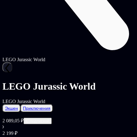
LEGO Jurassic World
LEGO Jurassic World
LEGO Jurassic World
Экшен
Приключения
2 089,05 ₽
С подпиской
2 199 ₽