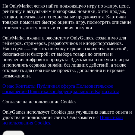
На OnlyMarket легко найти подходящую игру по жанру, цене,
рейтингу и актуальным подборкам: новинки, хиты продаж,
скидки, предзаказы и специальные предложения. Карточки
товаров помогают быстро оценить игру, посмотреть описание,
стоимость, доступность и условия покупки.
OnlyMarket входит в экосистему OnlyGames, созданную для
геймеров, стримеров, разработчиков и киберспортсменов.
Наша цель — сделать покупку игрового контента понятной,
безопасной и быстрой: от выбора товара до оплаты и
получения цифрового продукта. Здесь можно покупать игры
и пополнять сервисы онлайн без лишних действий, а также
открывать для себя новые проекты, дополнения и игровые
возможности.
О нас
Контакты
Публичная оферта
Пользовательское
соглашение
Политика конфиденциальности
Карта сайта
Согласие на использование Cookies
OnlyGames использует Cookies для улучшения вашего опыта и
удобства использования сайта. Ознакомьтесь с
Политикой
использования Cookies.