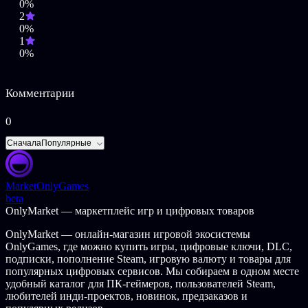
0%
2
0%
1
0%
Комментарии
0
Сначала
Популярные
Market
OnlyGames
beta
OnlyMarket — маркетплейс игр и цифровых товаров
OnlyMarket — онлайн-магазин игровой экосистемы
OnlyGames, где можно купить игры, цифровые ключи, DLC,
подписки, пополнение Steam, игровую валюту и товары для
популярных цифровых сервисов. Мы собираем в одном месте
удобный каталог для ПК-геймеров, пользователей Steam,
любителей инди-проектов, новинок, предзаказов и