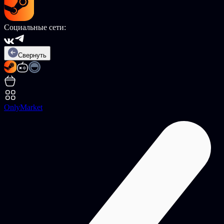
Социальные сети:
Свернуть
OnlyMarket