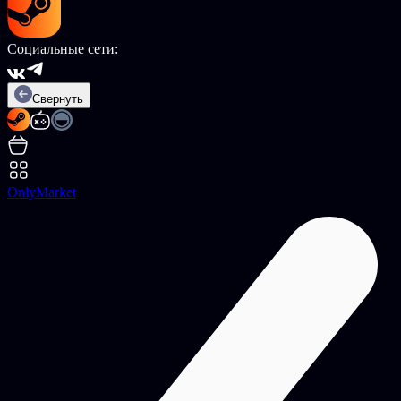
Социальные сети:
Свернуть
OnlyMarket