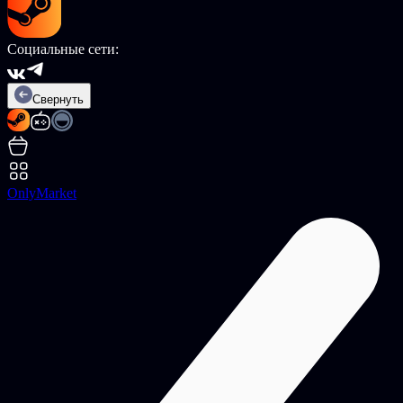
Социальные сети:
Свернуть
OnlyMarket