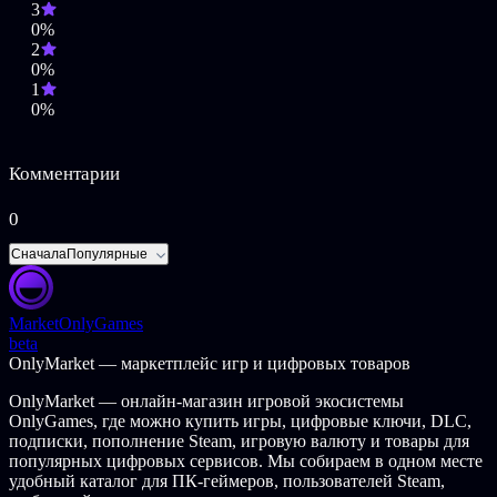
3
0%
2
0%
1
0%
Комментарии
0
Сначала
Популярные
Market
OnlyGames
beta
OnlyMarket — маркетплейс игр и цифровых товаров
OnlyMarket — онлайн-магазин игровой экосистемы
OnlyGames, где можно купить игры, цифровые ключи, DLC,
подписки, пополнение Steam, игровую валюту и товары для
популярных цифровых сервисов. Мы собираем в одном месте
удобный каталог для ПК-геймеров, пользователей Steam,