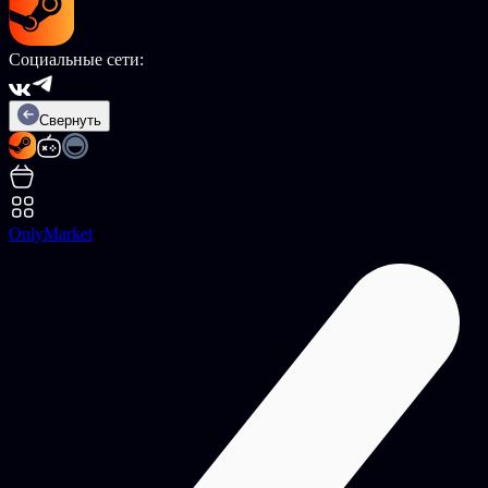
Социальные сети:
Свернуть
OnlyMarket