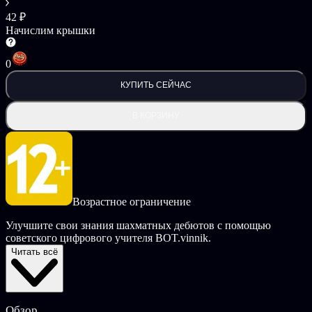
42 ₽
Начислим крышки
0
КУПИТЬ СЕЙЧАС
В КОРЗИНУ
Возрастное ограничение
Улучшите свои знания шахматных дебютов с помощью
советского цифрового учителя BOT.vinnik.
Читать всё
Ключевые особенности:
Узнайте теорию, лежащую в основе стратегии
150+ шахматных головоломок "лучший ход",
Обзор
подкрепленных теорией