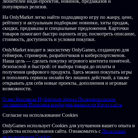
любителей инди-проектов, новинок, предзаказов и
популярных релизов.
На OnlyMarket легко найти подходящую игру по жанру, цене,
рейтингу и актуальным подборкам: новинки, хиты продаж,
скидки, предзаказы и специальные предложения. Карточки
товаров помогают быстро оценить игру, посмотреть описание,
стоимость, доступность и условия покупки.
OnlyMarket входит в экосистему OnlyGames, созданную для
геймеров, стримеров, разработчиков и киберспортсменов.
Наша цель — сделать покупку игрового контента понятной,
безопасной и быстрой: от выбора товара до оплаты и
получения цифрового продукта. Здесь можно покупать игры
и пополнять сервисы онлайн без лишних действий, а также
открывать для себя новые проекты, дополнения и игровые
возможности.
О нас
Контакты
Публичная оферта
Пользовательское
соглашение
Политика конфиденциальности
Карта сайта
Согласие на использование Cookies
OnlyGames использует Cookies для улучшения вашего опыта и
удобства использования сайта. Ознакомьтесь с
Политикой
использования Cookies.