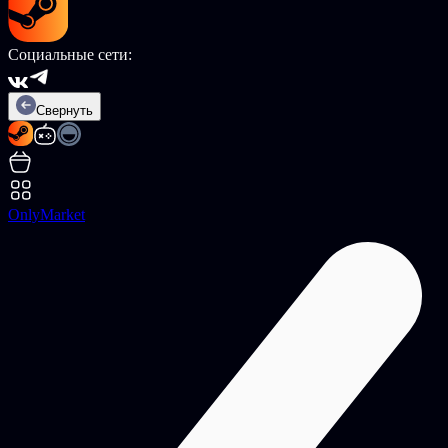
Социальные сети:
Свернуть
OnlyMarket