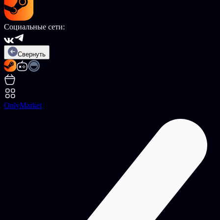
Социальные сети:
Свернуть
OnlyMarket