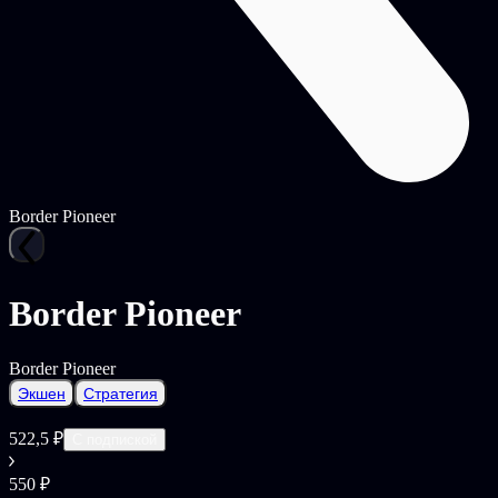
Border Pioneer
Border Pioneer
Border Pioneer
Экшен
Стратегия
522,5 ₽
С подпиской
550 ₽