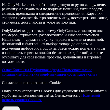
На OnlyMarket легко найти подходящую игру по жанру, цене,
рейтингу и актуальным подборкам: новинки, хиты продаж,
скидки, предзаказы и специальные предложения. Карточки
товаров помогают быстро оценить игру, посмотреть описание,
стоимость, доступность и условия покупки.
OnlyMarket входит в экосистему OnlyGames, созданную для
геймеров, стримеров, разработчиков и киберспортсменов.
Наша цель — сделать покупку игрового контента понятной,
безопасной и быстрой: от выбора товара до оплаты и
получения цифрового продукта. Здесь можно покупать игры
и пополнять сервисы онлайн без лишних действий, а также
открывать для себя новые проекты, дополнения и игровые
возможности.
О нас
Контакты
Публичная оферта
Пользовательское
соглашение
Политика конфиденциальности
Карта сайта
Согласие на использование Cookies
OnlyGames использует Cookies для улучшения вашего опыта и
удобства использования сайта. Ознакомьтесь с
Политикой
использования Cookies.