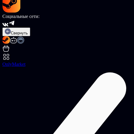
Социальные сети:
Свернуть
OnlyMarket