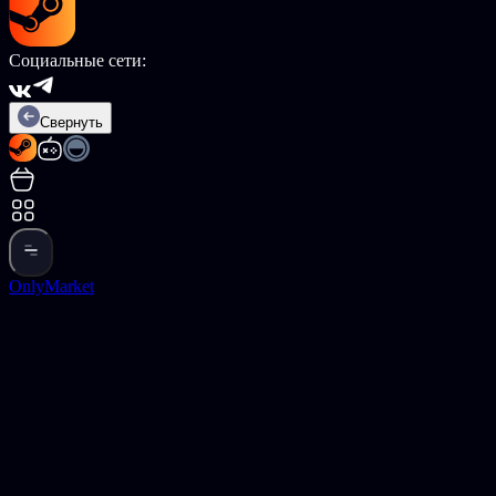
Социальные сети:
Свернуть
OnlyMarket