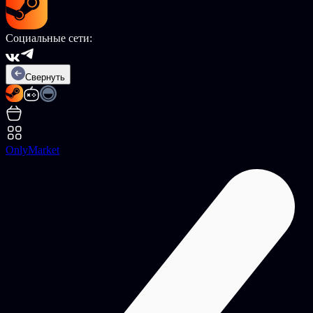
Социальные сети:
Свернуть
OnlyMarket