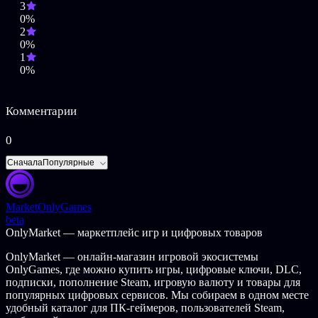
3
0%
2
0%
1
0%
Комментарии
0
Сначала
Популярные
Market
OnlyGames
beta
OnlyMarket — маркетплейс игр и цифровых товаров
OnlyMarket — онлайн-магазин игровой экосистемы
OnlyGames, где можно купить игры, цифровые ключи, DLC,
подписки, пополнение Steam, игровую валюту и товары для
популярных цифровых сервисов. Мы собираем в одном месте
удобный каталог для ПК-геймеров, пользователей Steam,