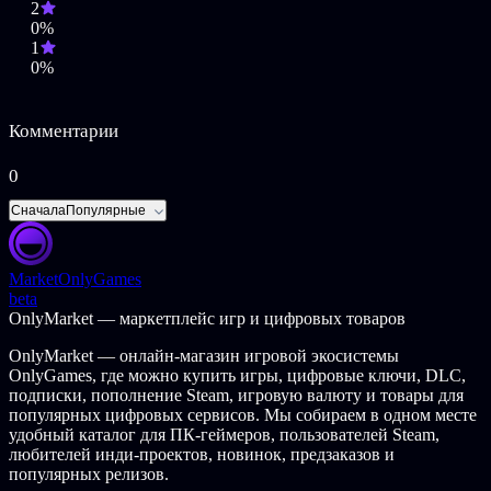
2
0%
1
0%
Комментарии
0
Сначала
Популярные
Market
OnlyGames
beta
OnlyMarket — маркетплейс игр и цифровых товаров
OnlyMarket — онлайн-магазин игровой экосистемы
OnlyGames, где можно купить игры, цифровые ключи, DLC,
подписки, пополнение Steam, игровую валюту и товары для
популярных цифровых сервисов. Мы собираем в одном месте
удобный каталог для ПК-геймеров, пользователей Steam,
любителей инди-проектов, новинок, предзаказов и
популярных релизов.