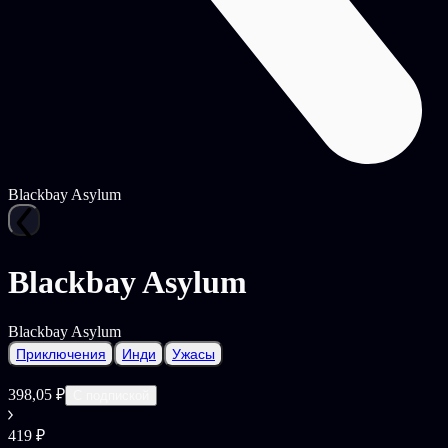
Blackbay Asylum
Blackbay Asylum
Blackbay Asylum
Приключения
Инди
Ужасы
398,05 ₽
С подпиской
419 ₽