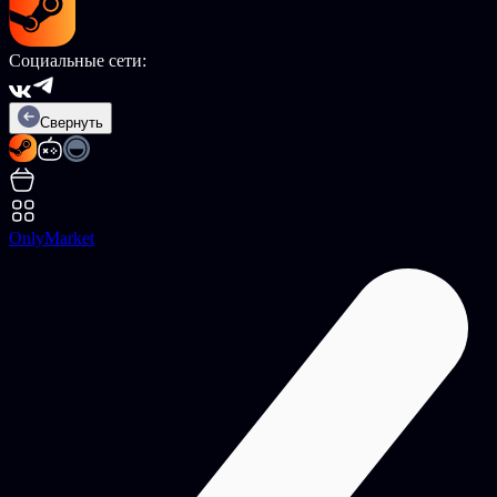
Социальные сети:
Свернуть
OnlyMarket