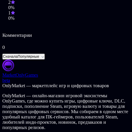
2
локаций.
0%
1
0%
Комментарии
0
Сначала
Популярные
Market
OnlyGames
beta
OnlyMarket — маркетплейс игр и цифровых товаров
OnlyMarket — онлайн-магазин игровой экосистемы
OnlyGames, где можно купить игры, цифровые ключи, DLC,
подписки, пополнение Steam, игровую валюту и товары для
популярных цифровых сервисов. Мы собираем в одном месте
удобный каталог для ПК-геймеров, пользователей Steam,
любителей инди-проектов, новинок, предзаказов и
популярных релизов.