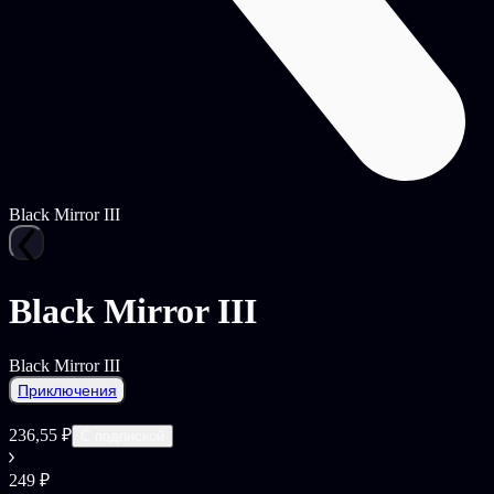
Black Mirror III
Black Mirror III
Black Mirror III
Приключения
236,55 ₽
С подпиской
249 ₽