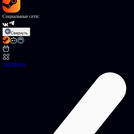
Социальные сети:
Свернуть
OnlyMarket