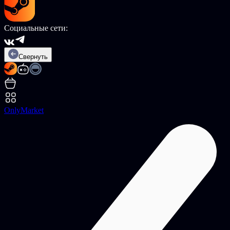
Социальные сети:
Свернуть
OnlyMarket