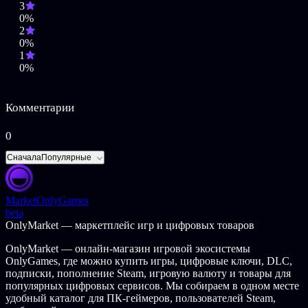
3
0%
2
0%
1
0%
Комментарии
0
Сначала
Популярные
Market
OnlyGames
beta
OnlyMarket — маркетплейс игр и цифровых товаров
OnlyMarket — онлайн-магазин игровой экосистемы
OnlyGames, где можно купить игры, цифровые ключи, DLC,
подписки, пополнение Steam, игровую валюту и товары для
популярных цифровых сервисов. Мы собираем в одном месте
удобный каталог для ПК-геймеров, пользователей Steam,