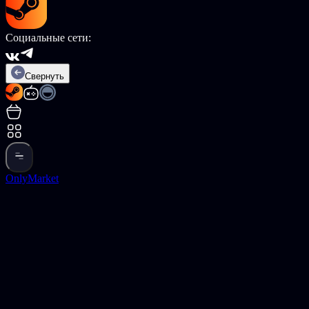
Социальные сети:
Свернуть
OnlyMarket