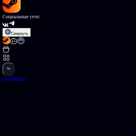
Социальные сети:
Свернуть
OnlyMarket