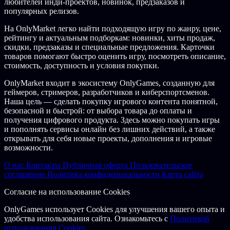
любителей инди-проектов, новинок, предзаказов и
популярных релизов.
На OnlyMarket легко найти подходящую игру по жанру, цене,
рейтингу и актуальным подборкам: новинки, хиты продаж,
скидки, предзаказы и специальные предложения. Карточки
товаров помогают быстро оценить игру, посмотреть описание,
стоимость, доступность и условия покупки.
OnlyMarket входит в экосистему OnlyGames, созданную для
геймеров, стримеров, разработчиков и киберспортсменов.
Наша цель — сделать покупку игрового контента понятной,
безопасной и быстрой: от выбора товара до оплаты и
получения цифрового продукта. Здесь можно покупать игры
и пополнять сервисы онлайн без лишних действий, а также
открывать для себя новые проекты, дополнения и игровые
возможности.
О нас
Контакты
Публичная оферта
Пользовательское
соглашение
Политика конфиденциальности
Карта сайта
Согласие на использование Cookies
OnlyGames использует Cookies для улучшения вашего опыта и
удобства использования сайта. Ознакомьтесь с
Политикой
использования Cookies.