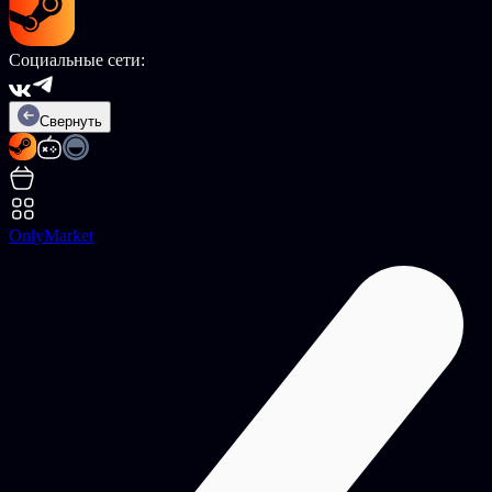
Социальные сети:
Свернуть
OnlyMarket